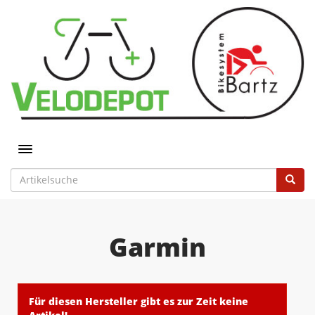
Toggle navigation
Garmin
Für diesen Hersteller gibt es zur Zeit keine