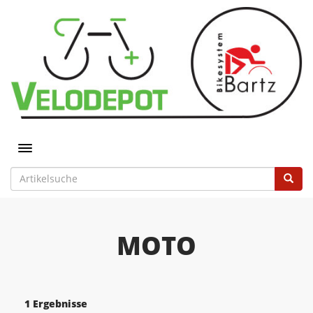
Toggle navigation
MOTO
1 Ergebnisse