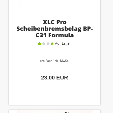
XLC Pro
Scheibenbremsbelag BP-
C31 Formula
Auf Lager
pro Paar (inkl. MwSt.)
23,00 EUR