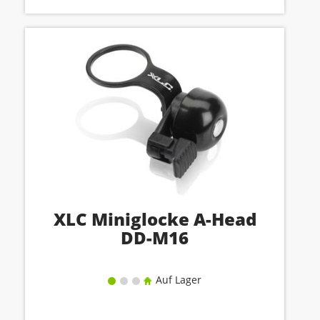
XLC Miniglocke A-Head
DD-M16
Auf Lager