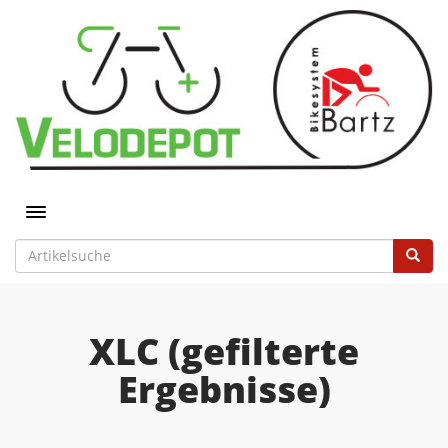
Toggle navigation
XLC (gefilterte
Ergebnisse)