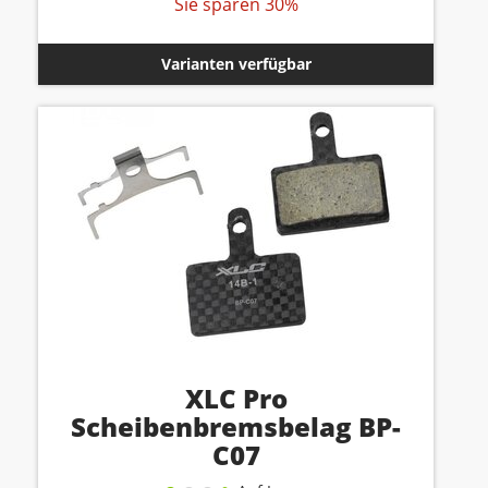
Sie sparen 30%
Varianten verfügbar
XLC Pro
Scheibenbremsbelag BP-
C07