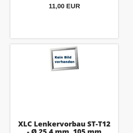
11,00 EUR
XLC Lenkervorbau ST-T12
- Ø 25,4 mm, 105 mm