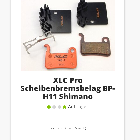
XLC Pro
Scheibenbremsbelag BP-
H11 Shimano
Auf Lager
pro Paar (inkl. MwSt.)