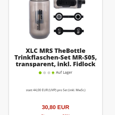
XLC MRS TheBottle
Trinkflaschen-Set MR-S05,
transparent, inkl. Fidlock
Adapter
Auf Lager
statt
44,00 EUR
(
UVP
) pro Set (inkl. MwSt.)
30,80 EUR