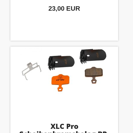
23,00 EUR
XLC Pro