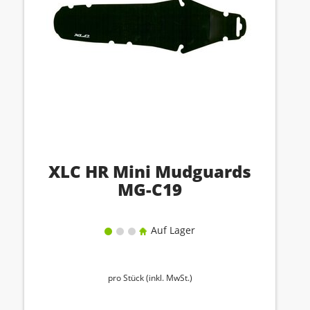
XLC HR Mini Mudguards
MG-C19
Auf Lager
pro Stück (inkl. MwSt.)