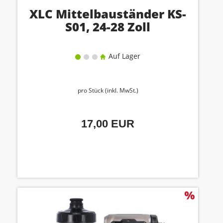
XLC Mittelbauständer KS-
S01, 24-28 Zoll
Auf Lager
pro Stück (inkl. MwSt.)
17,00 EUR