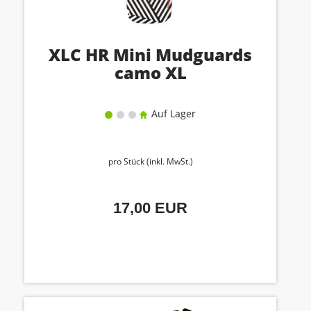
XLC HR Mini Mudguards
camo XL
Auf Lager
pro Stück (inkl. MwSt.)
17,00 EUR