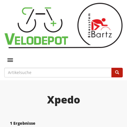
Toggle navigation
Xpedo
1 Ergebnisse