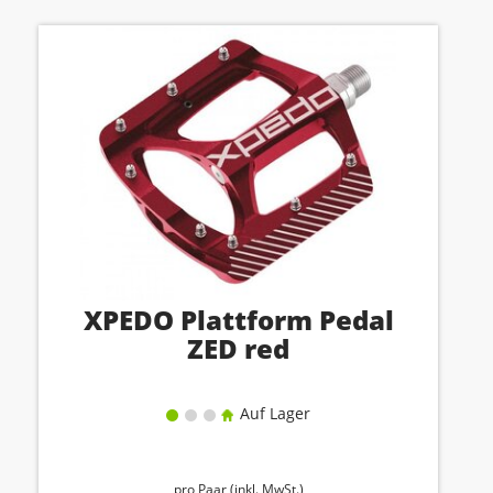
XPEDO Plattform Pedal
ZED red
Auf Lager
pro Paar (inkl. MwSt.)