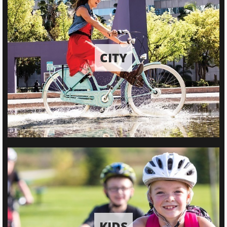
CITY
KIDS