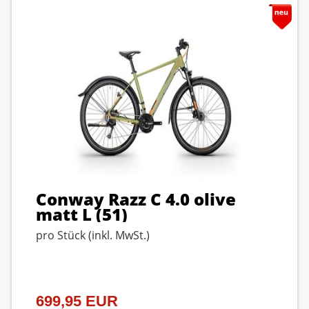
Conway Razz C 4.0 olive
matt L (51)
pro Stück (inkl. MwSt.)
699,95 EUR