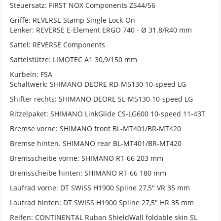
Steuersatz: FIRST NOX Components ZS44/56
Griffe: REVERSE Stamp Single Lock-On
Lenker: REVERSE E-Element ERGO 740 - Ø 31.8/R40 mm
Sattel: REVERSE Components
Sattelstütze: LIMOTEC A1 30,9/150 mm
Kurbeln: FSA
Schaltwerk: SHIMANO DEORE RD-M5130 10-speed LG
Shifter rechts: SHIMANO DEORE SL-M5130 10-speed LG
Ritzelpaket: SHIMANO LinkGlide CS-LG600 10-speed 11-43T
Bremse vorne: SHIMANO front BL-MT401/BR-MT420
Bremse hinten. SHIMANO rear BL-MT401/BR-MT420
Bremsscheibe vorne: SHIMANO RT-66 203 mm
Bremsscheibe hinten: SHIMANO RT-66 180 mm
Laufrad vorne: DT SWISS H1900 Spline 27,5" VR 35 mm
Laufrad hinten: DT SWISS H1900 Spline 27,5" HR 35 mm
Reifen: CONTINENTAL Ruban ShieldWall foldable skin SL