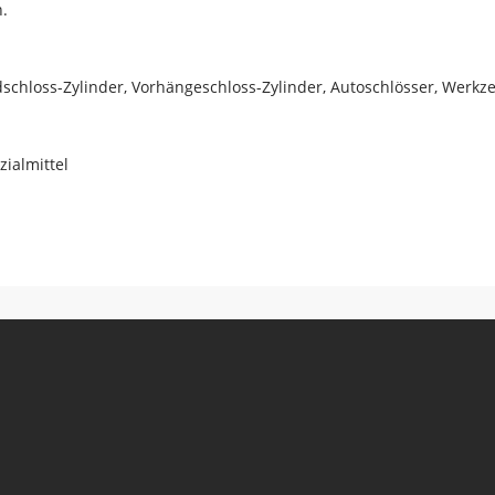
.
dschloss-Zylinder, Vorhängeschloss-Zylinder, Autoschlösser, Werk
zialmittel