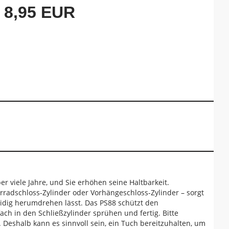
8,95 EUR
r viele Jahre, und Sie erhöhen seine Haltbarkeit.
ahrradschloss-Zylinder oder Vorhängeschloss-Zylinder – sorgt
meidig herumdrehen lässt. Das PS88 schützt den
ch in den Schließzylinder sprühen und fertig. Bitte
. Deshalb kann es sinnvoll sein, ein Tuch bereitzuhalten, um