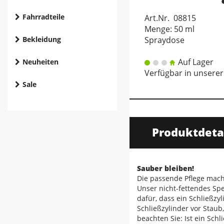
Fahrradteile
Art.Nr. 08815
Menge: 50 ml
Bekleidung
Spraydose
Auf Lager
Neuheiten
Verfügbar in unserer
Sale
Produktdeta
Sauber bleiben!
Die passende Pflege macht
Unser nicht-fettendes Spe
dafür, dass ein Schließzy
Schließzylinder vor Staub
beachten Sie: Ist ein Sch