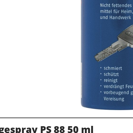
gespray PS 88 50 ml