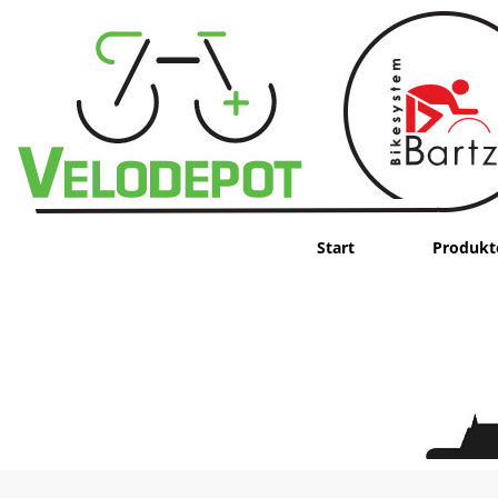
Start
Produkt