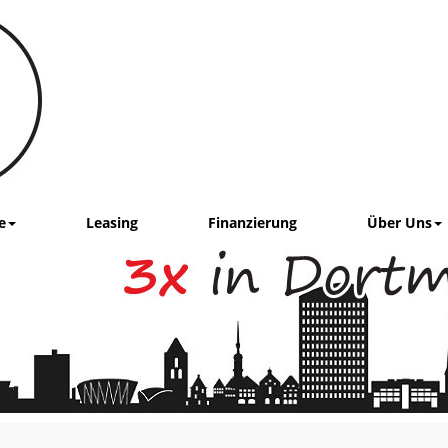
e
Leasing
Finanzierung
Über Uns