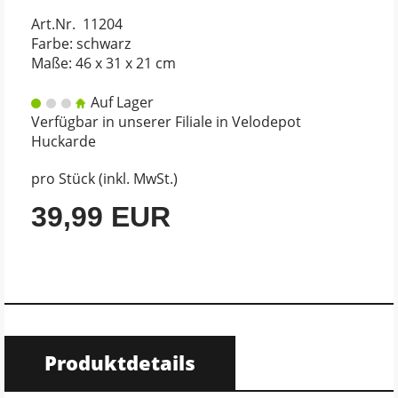
Art.Nr. 11204
Farbe: schwarz
Maße: 46 x 31 x 21 cm
Auf Lager
Verfügbar in unserer Filiale in Velodepot
Huckarde
pro Stück (inkl. MwSt.)
39,99 EUR
Produktdetails