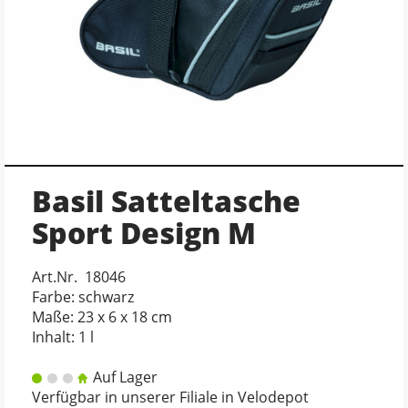
Basil Satteltasche
Sport Design M
Art.Nr. 18046
Farbe: schwarz
Maße: 23 x 6 x 18 cm
Inhalt: 1 l
Auf Lager
Verfügbar in unserer Filiale in Velodepot