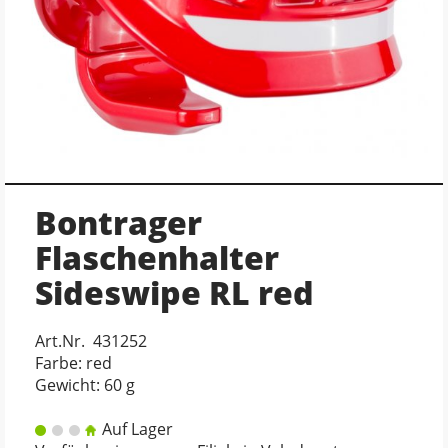
Bontrager
Flaschenhalter
Sideswipe RL red
Art.Nr. 431252
Farbe: red
Gewicht: 60 g
Auf Lager