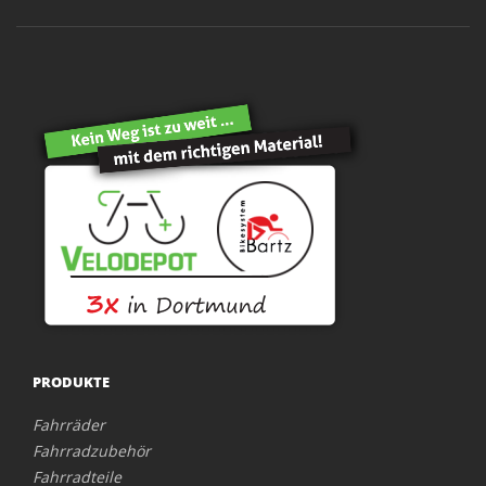
PRODUKTE
Fahrräder
Fahrradzubehör
Fahrradteile