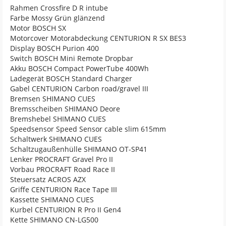
Rahmen Crossfire D R intube
Farbe Mossy Grün glänzend
Motor BOSCH SX
Motorcover Motorabdeckung CENTURION R SX BES3
Display BOSCH Purion 400
Switch BOSCH Mini Remote Dropbar
Akku BOSCH Compact PowerTube 400Wh
Ladegerät BOSCH Standard Charger
Gabel CENTURION Carbon road/gravel III
Bremsen SHIMANO CUES
Bremsscheiben SHIMANO Deore
Bremshebel SHIMANO CUES
Speedsensor Speed Sensor cable slim 615mm
Schaltwerk SHIMANO CUES
Schaltzugaußenhülle SHIMANO OT-SP41
Lenker PROCRAFT Gravel Pro II
Vorbau PROCRAFT Road Race II
Steuersatz ACROS AZX
Griffe CENTURION Race Tape III
Kassette SHIMANO CUES
Kurbel CENTURION R Pro II Gen4
Kette SHIMANO CN-LG500