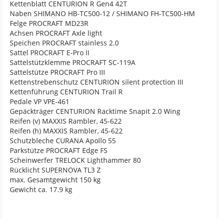
Kettenblatt CENTURION R Gen4 42T
Naben SHIMANO HB-TC500-12 / SHIMANO FH-TC500-HM
Felge PROCRAFT MD23R
Achsen PROCRAFT Axle light
Speichen PROCRAFT stainless 2.0
Sattel PROCRAFT E-Pro II
Sattelstützklemme PROCRAFT SC-119A
Sattelstütze PROCRAFT Pro III
Kettenstrebenschutz CENTURION silent protection III
Kettenführung CENTURION Trail R
Pedale VP VPE-461
Gepäckträger CENTURION Racktime Snapit 2.0 Wing
Reifen (v) MAXXIS Rambler, 45-622
Reifen (h) MAXXIS Rambler, 45-622
Schutzbleche CURANA Apollo 55
Parkstütze PROCRAFT Edge FS
Scheinwerfer TRELOCK Lighthammer 80
Rücklicht SUPERNOVA TL3 Z
max. Gesamtgewicht 150 kg
Gewicht ca. 17.9 kg