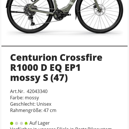
Centurion Crossfire
R1000 D EQ EP1
mossy S (47)
Art.Nr. 42043340
Farbe: mossy
Geschlecht: Unisex
Rahmengröße: 47 cm
Auf Lager