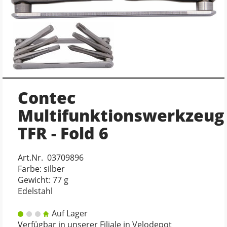
Contec
Multifunktionswerkzeug
TFR - Fold 6
Art.Nr. 03709896
Farbe: silber
Gewicht: 77 g
Edelstahl
Auf Lager
Verfügbar in unserer Filiale in Velodepot