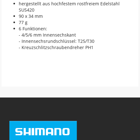
hergestellt aus hochfestem rostfreiem Edelstahl
SUS420
90 x 34 mm
77 g
6 Funktionen:
- 4/5/6 mm Innensechskant
- Innensechsrundschlüssel: T25/T30
- Kreuzschlitzschraubendreher PH1