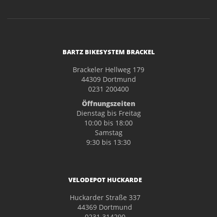
BARTZ BIKESYSTEM BRACKEL
Brackeler Hellweg 179
44309 Dortmund
0231 200400
Öffnungszeiten
Dienstag bis Freitag
10:00 bis 18:00
Samstag
9:30 bis 13:30
VELODEPOT HUCKARDE
Huckarder Straße 337
44369 Dortmund
0231 314290