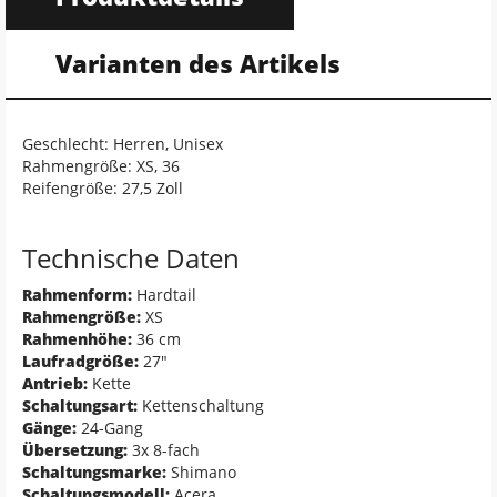
Varianten des Artikels
Geschlecht: Herren, Unisex
Rahmengröße: XS, 36
Reifengröße: 27,5 Zoll
Technische Daten
Rahmenform:
Hardtail
Rahmengröße:
XS
Rahmenhöhe:
36 cm
Laufradgröße:
27"
Antrieb:
Kette
Schaltungsart:
Kettenschaltung
Gänge:
24-Gang
Übersetzung:
3x 8-fach
Schaltungsmarke:
Shimano
Schaltungsmodell:
Acera