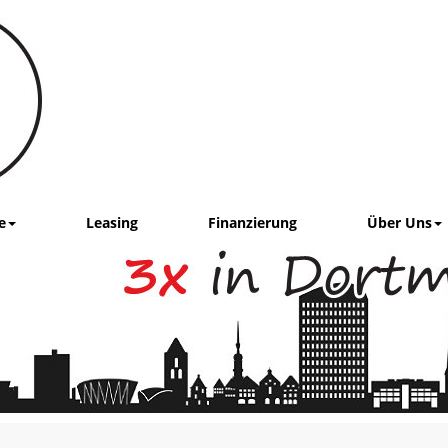
e
Leasing
Finanzierung
Über Uns