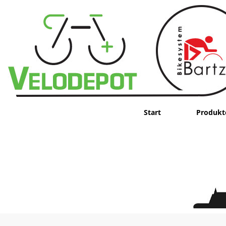
Start
Produkt