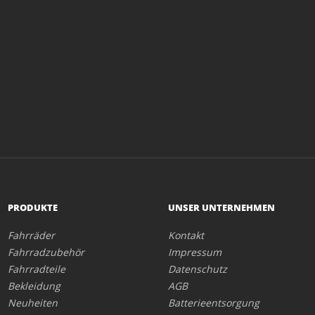
PRODUKTE
UNSER UNTERNEHMEN
Fahrräder
Kontakt
Fahrradzubehör
Impressum
Fahrradteile
Datenschutz
Bekleidung
AGB
Neuheiten
Batterieentsorgung