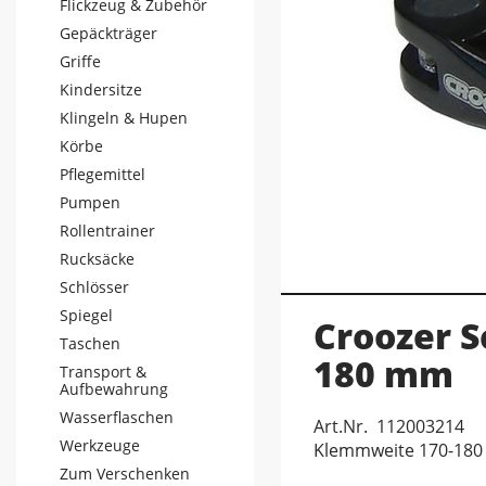
Flickzeug & Zubehör
Gepäckträger
Griffe
Kindersitze
Klingeln & Hupen
Körbe
Pflegemittel
Pumpen
Rollentrainer
Rucksäcke
Schlösser
Spiegel
Croozer S
Taschen
180 mm
Transport &
Aufbewahrung
Wasserflaschen
Art.Nr. 112003214
Werkzeuge
Klemmweite 170-18
Zum Verschenken