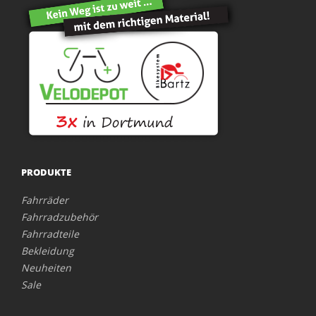
PRODUKTE
Fahrräder
Fahrradzubehör
Fahrradteile
Bekleidung
Neuheiten
Sale