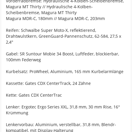
Vorderradbremse: Hydraulische 4-Kolben-Scheibenbremse,
Magura MT Thirty // Hydraulische 4-Kolben-
Scheibenbremse, Magura MT Thirty
Magura MDR-C, 180mm // Magura MDR-C, 203mm
Reifen: Schwalbe Super Moto-X, reflektierend,
Drahtwulstkern, GreenGuard-Pannenschutz, 62-584, 27,5 x
2,4"
Gabel: SR Suntour Mobie 34 Boost, Luftfeder, blockierbar,
100mm Federweg
Kurbelsatz: ProWheel, Aluminium, 165 mm Kurbelarmlänge
Kassette: Gates CDX CenterTrack, 24 Zähne
Kette: Gates CDX CenterTrac
Lenker: Ergotec Ergo Series XXL, 31,8 mm, 30 mm Rise, 16°
Krümmung
Lenkervorbau: Aluminium, verstellbar, 31,8 mm, Blendr-
kompatibel, mit Display-Halterung