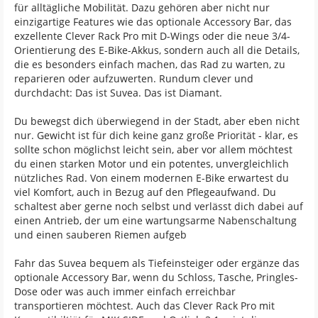
für alltägliche Mobilität. Dazu gehören aber nicht nur
einzigartige Features wie das optionale Accessory Bar, das
exzellente Clever Rack Pro mit D-Wings oder die neue 3/4-
Orientierung des E-Bike-Akkus, sondern auch all die Details,
die es besonders einfach machen, das Rad zu warten, zu
reparieren oder aufzuwerten. Rundum clever und
durchdacht: Das ist Suvea. Das ist Diamant.
Du bewegst dich überwiegend in der Stadt, aber eben nicht
nur. Gewicht ist für dich keine ganz große Priorität - klar, es
sollte schon möglichst leicht sein, aber vor allem möchtest
du einen starken Motor und ein potentes, unvergleichlich
nützliches Rad. Von einem modernen E-Bike erwartest du
viel Komfort, auch in Bezug auf den Pflegeaufwand. Du
schaltest aber gerne noch selbst und verlässt dich dabei auf
einen Antrieb, der um eine wartungsarme Nabenschaltung
und einen sauberen Riemen aufgeb
Fahr das Suvea bequem als Tiefeinsteiger oder ergänze das
optionale Accessory Bar, wenn du Schloss, Tasche, Pringles-
Dose oder was auch immer einfach erreichbar
transportieren möchtest. Auch das Clever Rack Pro mit