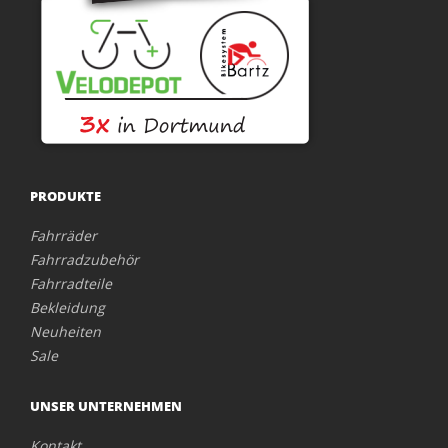
PRODUKTE
Fahrräder
Fahrradzubehör
Fahrradteile
Bekleidung
Neuheiten
Sale
UNSER UNTERNEHMEN
Kontakt