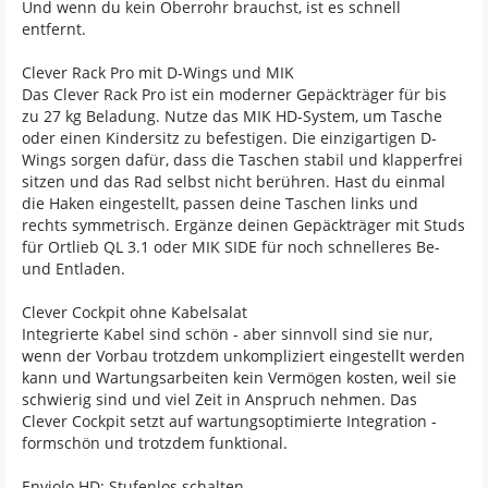
Und wenn du kein Oberrohr brauchst, ist es schnell
entfernt.
Clever Rack Pro mit D-Wings und MIK
Das Clever Rack Pro ist ein moderner Gepäckträger für bis
zu 27 kg Beladung. Nutze das MIK HD-System, um Tasche
oder einen Kindersitz zu befestigen. Die einzigartigen D-
Wings sorgen dafür, dass die Taschen stabil und klapperfrei
sitzen und das Rad selbst nicht berühren. Hast du einmal
die Haken eingestellt, passen deine Taschen links und
rechts symmetrisch. Ergänze deinen Gepäckträger mit Studs
für Ortlieb QL 3.1 oder MIK SIDE für noch schnelleres Be-
und Entladen.
Clever Cockpit ohne Kabelsalat
Integrierte Kabel sind schön - aber sinnvoll sind sie nur,
wenn der Vorbau trotzdem unkompliziert eingestellt werden
kann und Wartungsarbeiten kein Vermögen kosten, weil sie
schwierig sind und viel Zeit in Anspruch nehmen. Das
Clever Cockpit setzt auf wartungsoptimierte Integration -
formschön und trotzdem funktional.
Enviolo HD: Stufenlos schalten