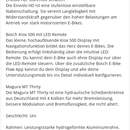
Die Enviolo HD ist eine stufenlose einstellbare
Nabenschaltung. Sie vereint Langlebigkeit mit
Widerstandskraft gegenüber den hohen Belastungen am
Antrieb von stark motorisierten E-Bikes.
Bosch Kiox 500 mit LED Remote
Das kleine, hochauflösende Kiox 500 Display mit
Navigationsfunktion bildet das Herz deines E-Bikes. Die
Bedienung erfolgt linkshändig über die intuitive LED-
Remote. Du kannst dein E-Bike auch ohne Display nur über
die LED-Remote steuern. Über die zusätzliche Bosch E-Bike
Flow App kannst du dein Display und alle deine
Unterstützungsmodi bis ins Detail individuell konfigurieren.
Magura MT Thirty
Die Magura MT Thirty ist eine hydraulische Scheibenbremse
aus Deutschland mit 4 Kolben für mehr Bremsleistung,
bessere Modulation und Bremsflüssigkeit, die nicht altert.
Geschlecht: Uni
Rahmen: Leistungsstarke hydrogeformte Aluminiumrohre,