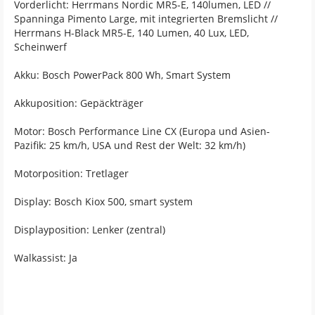
Vorderlicht: Herrmans Nordic MR5-E, 140lumen, LED //
Spanninga Pimento Large, mit integrierten Bremslicht //
Herrmans H-Black MR5-E, 140 Lumen, 40 Lux, LED,
Scheinwerf
Akku: Bosch PowerPack 800 Wh, Smart System
Akkuposition: Gepäckträger
Motor: Bosch Performance Line CX (Europa und Asien-
Pazifik: 25 km/h, USA und Rest der Welt: 32 km/h)
Motorposition: Tretlager
Display: Bosch Kiox 500, smart system
Displayposition: Lenker (zentral)
Walkassist: Ja