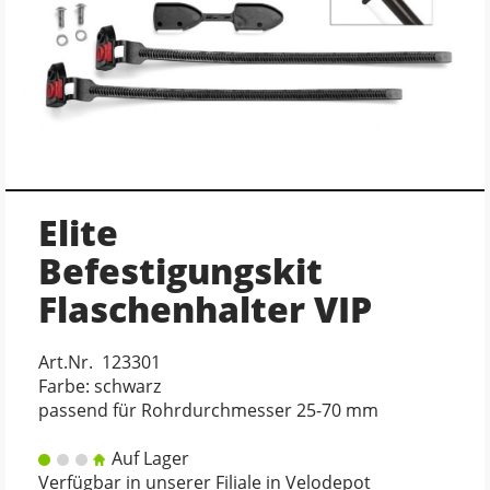
Elite
Befestigungskit
Flaschenhalter VIP
Art.Nr. 123301
Farbe: schwarz
passend für Rohrdurchmesser 25-70 mm
Auf Lager
Verfügbar in unserer Filiale in Velodepot