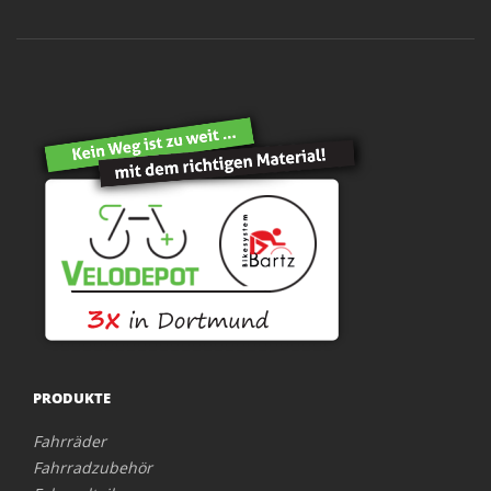
PRODUKTE
Fahrräder
Fahrradzubehör