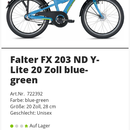
Falter FX 203 ND Y-
Lite 20 Zoll blue-
green
Art.Nr. 722392
Farbe: blue-green
Größe: 20 Zoll, 28 cm
Geschlecht: Unisex
Auf Lager