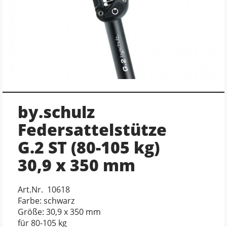
by.schulz
Federsattelstütze
G.2 ST (80-105 kg)
30,9 x 350 mm
Art.Nr. 10618
Farbe: schwarz
Größe: 30,9 x 350 mm
für 80-105 kg