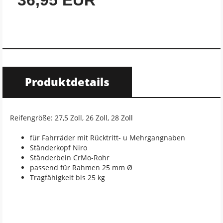
36,95 EUR
Produktdetails
Reifengröße: 27,5 Zoll, 26 Zoll, 28 Zoll
für Fahrräder mit Rücktritt- u Mehrgangnaben
Ständerkopf Niro
Ständerbein CrMo-Rohr
passend für Rahmen 25 mm Ø
Tragfähigkeit bis 25 kg