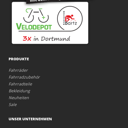
PRODUKTE
Fahrräder
Fahrradzubehör
Fahrradteile
Bekleidung
Neuheiten
Sale
UNSER UNTERNEHMEN