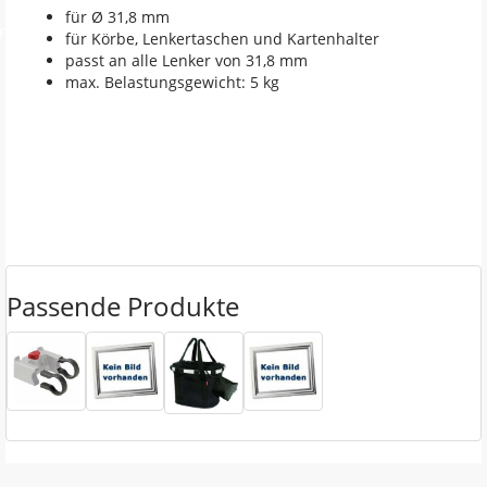
für Ø 31,8 mm
en
für Körbe, Lenkertaschen und Kartenhalter
passt an alle Lenker von 31,8 mm
max. Belastungsgewicht: 5 kg
Passende Produkte