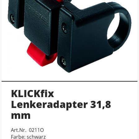
KLICKfix
Lenkeradapter 31,8
mm
Art.Nr. 0211O
Farbe: schwarz