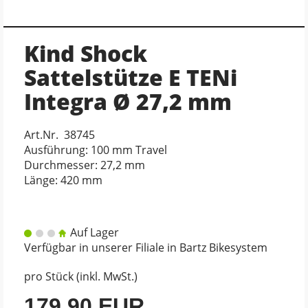
Kind Shock
Sattelstütze E TENi
Integra Ø 27,2 mm
Art.Nr. 38745
Ausführung: 100 mm Travel
Durchmesser: 27,2 mm
Länge: 420 mm
Auf Lager
Verfügbar in unserer Filiale in Bartz Bikesystem
pro Stück (inkl. MwSt.)
179,90 EUR