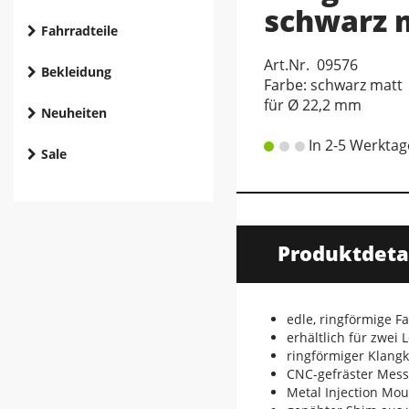
schwarz 
Fahrradteile
Art.Nr. 09576
Bekleidung
Farbe: schwarz matt
für Ø 22,2 mm
Neuheiten
In 2-5 Werktag
Sale
Produktdeta
edle, ringförmige 
erhältlich für zwei
ringförmiger Klang
CNC-gefräster Mess
Metal Injection Mo