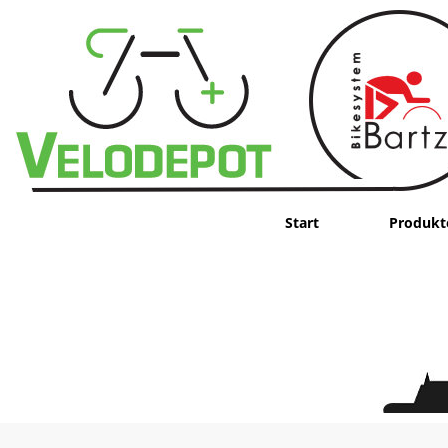
Start
Produkt