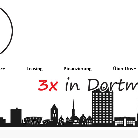
e
Leasing
Finanzierung
Über Uns