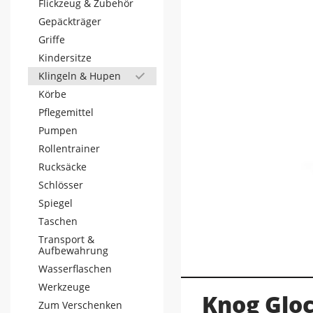
Flickzeug & Zubehör
Gepäckträger
Griffe
Kindersitze
Klingeln & Hupen
Körbe
Pflegemittel
Pumpen
Rollentrainer
Rucksäcke
Schlösser
Spiegel
Taschen
Transport &
Aufbewahrung
Wasserflaschen
Werkzeuge
Knog Gloc
Zum Verschenken