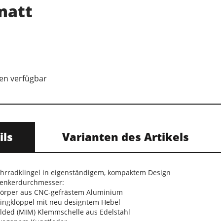
matt
en verfügbar
ils
Varianten des Artikels
Fahrradklingel in eigenständigem, kompaktem Design
 Lenkerdurchmesser:
körper aus CNC-gefrästem Aluminium
ingklöppel mit neu designtem Hebel
ulded (MIM) Klemmschelle aus Edelstahl