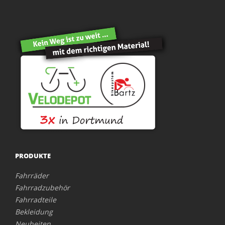
PRODUKTE
Fahrräder
Fahrradzubehör
Fahrradteile
Bekleidung
Neuheiten