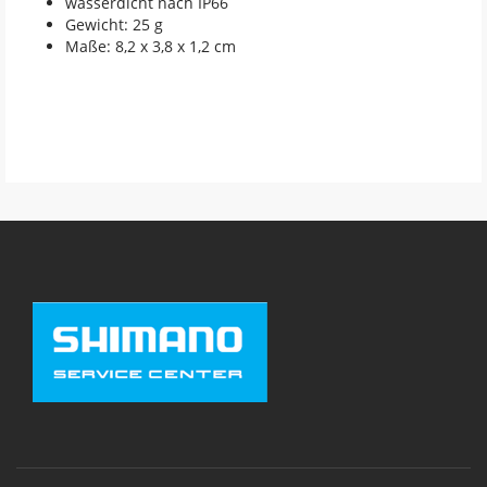
wasserdicht nach IP66
Gewicht: 25 g
Maße: 8,2 x 3,8 x 1,2 cm