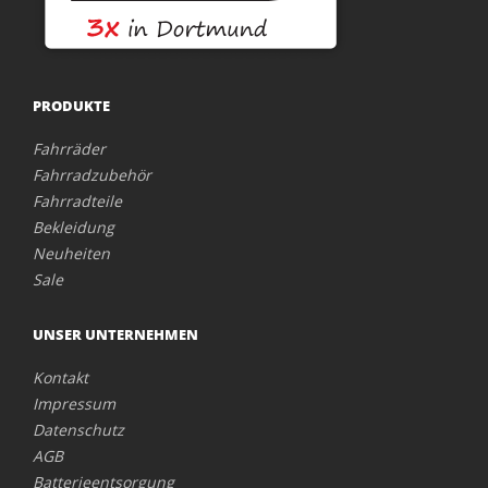
PRODUKTE
Fahrräder
Fahrradzubehör
Fahrradteile
Bekleidung
Neuheiten
Sale
UNSER UNTERNEHMEN
Kontakt
Impressum
Datenschutz
AGB
Batterieentsorgung