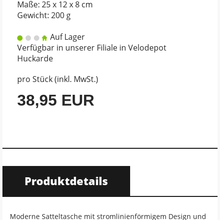
Maße: 25 x 12 x 8 cm
Gewicht: 200 g
Auf Lager
Verfügbar in unserer Filiale in Velodepot
Huckarde
pro Stück (inkl. MwSt.)
38,95 EUR
Produktdetails
Moderne Satteltasche mit stromlinienförmigem Design und