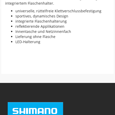
integriertem Flaschenhalter.
en
universelle, rüttelfreie Klettverschlussbefestigung
sportives, dynamisches Design
integrierte Flaschenhalterung
reflektierende Applikationen
Innentasche und Netzinnenfach
Lieferung ohne Flasche
LED-Halterung