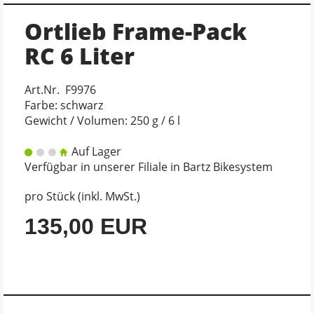
Ortlieb Frame-Pack
RC 6 Liter
Art.Nr. F9976
Farbe: schwarz
Gewicht / Volumen: 250 g / 6 l
Auf Lager
Verfügbar in unserer Filiale in Bartz Bikesystem
pro Stück (inkl. MwSt.)
135,00 EUR