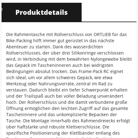
en
Produktdetails
Die Rahmentasche mit Rollverschluss von ORTLIEB für das
Bike-Packing hilft immer gut gerüstet in das nächste
Abenteuer zu starten. Dank des wasserdichten
Rollverschlusses, der über drei Silikonringe verschlossen
wird, in Verbindung mit dem bewährten Nylongewebe bleibt
das Gepäck im Tascheninneren auch bei widrigsten
Bedingungen absolut trocken. Das Frame-Pack RC eignet
sich ideal, um vor allem schweres Gepäck, wie etwa
Werkzeug oder Nahrungsvorräte, zentral im Rad zu
verstauen. Dadurch bleibt ein tiefer Schwerpunkt erhalten
und der Trailspaß auch bei voller Beladung unverändert
hoch. Der Rollverschluss und die damit verbundene große
Öffnung ermöglichen den leichten Zugriff auf das gesamte
Tascheninnere und das unkomplizierte Bepacken der
Tasche. Die Montage innerhalb des Rahmendreiecks erfolgt
über haftstarke und robuste Klettverschlüsse. Die
spezifische Positionierung der Klettbänder entlang des