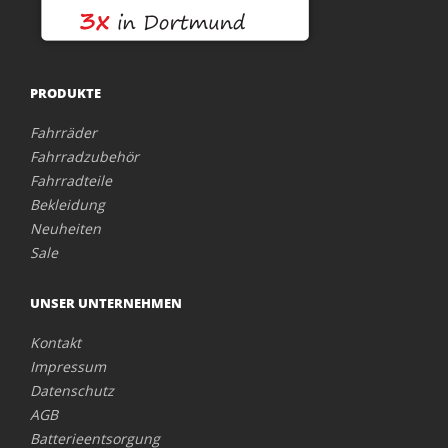
PRODUKTE
Fahrräder
Fahrradzubehör
Fahrradteile
Bekleidung
Neuheiten
Sale
UNSER UNTERNEHMEN
Kontakt
Impressum
Datenschutz
AGB
Batterieentsorgung