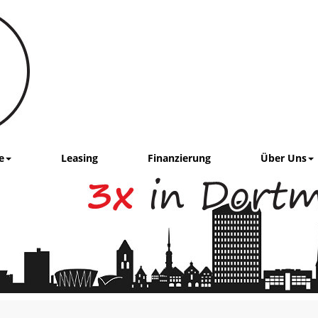
e
Leasing
Finanzierung
Über Uns