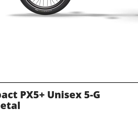
act PX5+ Unisex 5-G
etal