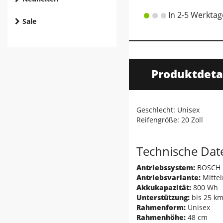
In 2-5 Werktag
Sale
Produktdeta
Geschlecht: Unisex
Reifengröße: 20 Zoll
Technische Dat
Antriebssystem:
BOSCH P
Antriebsvariante:
Mitte
Akkukapazität:
800 Wh
Unterstützung:
bis 25 k
Rahmenform:
Unisex
Rahmenhöhe:
48 cm