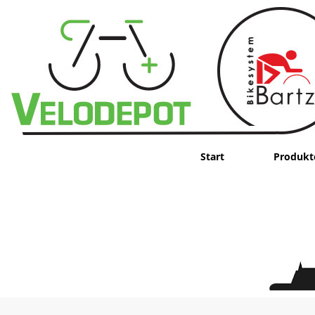
Start
Produkt