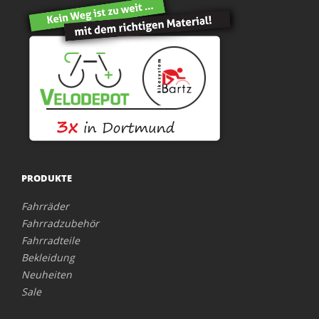
PRODUKTE
Fahrräder
Fahrradzubehör
Fahrradteile
Bekleidung
Neuheiten
Sale