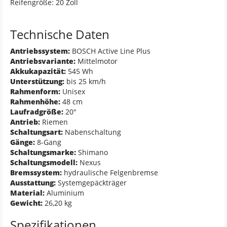
Reifengröße: 20 Zoll
Technische Daten
Antriebssystem:
BOSCH Active Line Plus
Antriebsvariante:
Mittelmotor
Akkukapazität:
545 Wh
Unterstützung:
bis 25 km/h
Rahmenform:
Unisex
Rahmenhöhe:
48 cm
Laufradgröße:
20"
Antrieb:
Riemen
Schaltungsart:
Nabenschaltung
Gänge:
8-Gang
Schaltungsmarke:
Shimano
Schaltungsmodell:
Nexus
Bremssystem:
hydraulische Felgenbremse
Ausstattung:
Systemgepäckträger
Material:
Aluminium
Gewicht:
26,20 kg
Spezifikationen