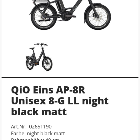
QiO Eins AP-8R
Unisex 8-G LL night
black matt
Art.Nr. 02651190
Farbe: night black matt