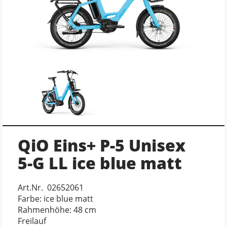
QiO Eins+ P-5 Unisex
5-G LL ice blue matt
Art.Nr. 02652061
Farbe: ice blue matt
Rahmenhöhe: 48 cm
Freilauf