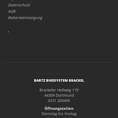
Datenschutz
AGB
Batterieentsorgung
.
BARTZ BIKESYSTEM BRACKEL
Brackeler Hellweg 179
44309 Dortmund
0231 200400
Öffnungszeiten
Dienstag bis Freitag