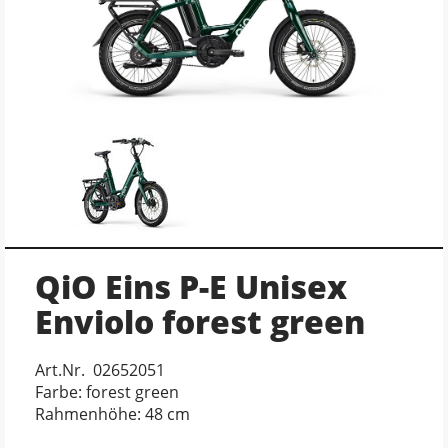
QiO Eins P-E Unisex
Enviolo forest green
Art.Nr. 02652051
Farbe: forest green
Rahmenhöhe: 48 cm