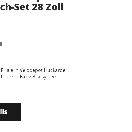
ch-Set 28 Zoll
l
 Filiale in Velodepot Huckarde
Filiale in Bartz Bikesystem
ils