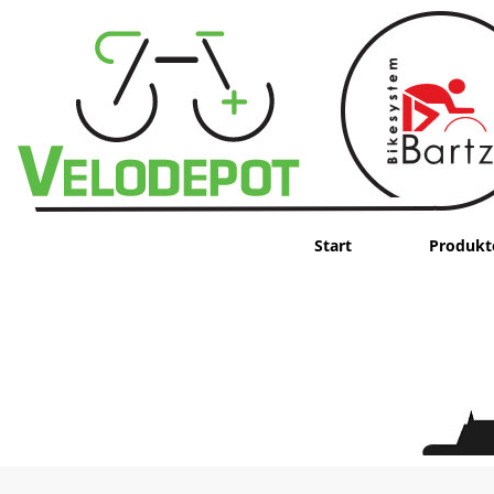
Start
Produkt