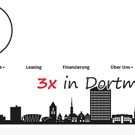
e
Leasing
Finanzierung
Über Uns