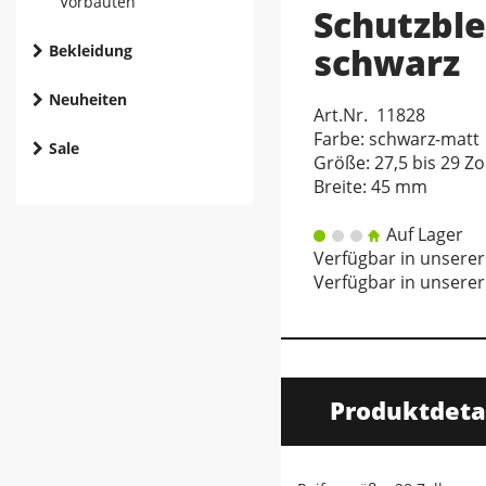
Vorbauten
Schutzble
schwarz
Bekleidung
Neuheiten
Art.Nr. 11828
Farbe: schwarz-matt
Sale
Größe: 27,5 bis 29 Zol
Breite: 45 mm
Auf Lager
Verfügbar in unserer
Verfügbar in unserer 
Produktdeta