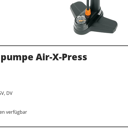
dpumpe Air-X-Press
SV, DV
en verfügbar