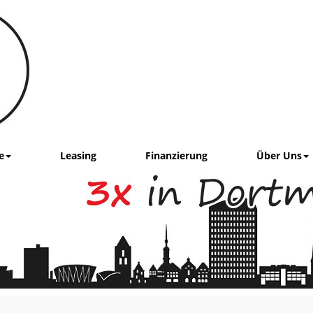
e
Leasing
Finanzierung
Über Uns