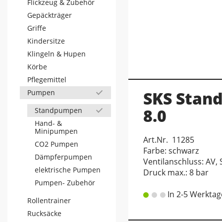
Flickzeug & Zubehör
Gepäckträger
Griffe
Kindersitze
Klingeln & Hupen
Körbe
Pflegemittel
Pumpen
SKS Stan
8.0
Standpumpen
Hand- &
Minipumpen
Art.Nr. 11285
CO2 Pumpen
Farbe: schwarz
Dämpferpumpen
Ventilanschluss: AV, 
elektrische Pumpen
Druck max.: 8 bar
Pumpen- Zubehör
In 2-5 Werktag
Rollentrainer
Rucksäcke