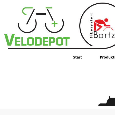
Start
Produkt