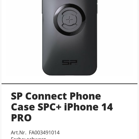
SP Connect Phone
Case SPC+ iPhone 14
PRO
Art.Nr. FA003491014