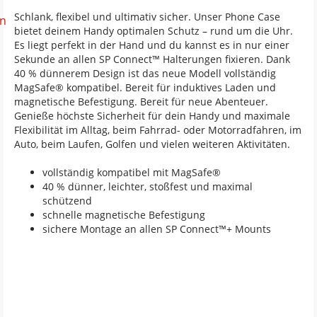
Schlank, flexibel und ultimativ sicher. Unser Phone Case
en
bietet deinem Handy optimalen Schutz – rund um die Uhr.
Es liegt perfekt in der Hand und du kannst es in nur einer
Sekunde an allen SP Connect™ Halterungen fixieren. Dank
40 % dünnerem Design ist das neue Modell vollständig
MagSafe® kompatibel. Bereit für induktives Laden und
magnetische Befestigung. Bereit für neue Abenteuer.
Genieße höchste Sicherheit für dein Handy und maximale
Flexibilität im Alltag, beim Fahrrad- oder Motorradfahren, im
Auto, beim Laufen, Golfen und vielen weiteren Aktivitäten.
vollständig kompatibel mit MagSafe®
40 % dünner, leichter, stoßfest und maximal
schützend
schnelle magnetische Befestigung
sichere Montage an allen SP Connect™+ Mounts