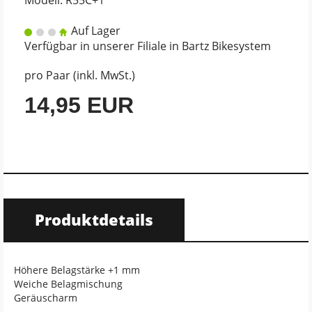
Modell: R55C+1
Auf Lager
Verfügbar in unserer Filiale in Bartz Bikesystem
pro Paar (inkl. MwSt.)
14,95 EUR
Produktdetails
Höhere Belagstärke +1 mm
Weiche Belagmischung
Geräuscharm