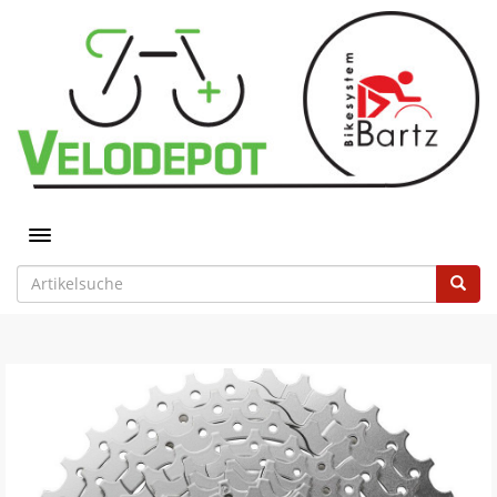
Toggle navigation