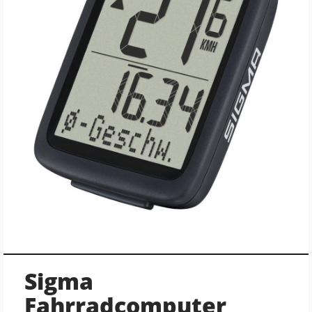
Sigma
Fahrradcomputer