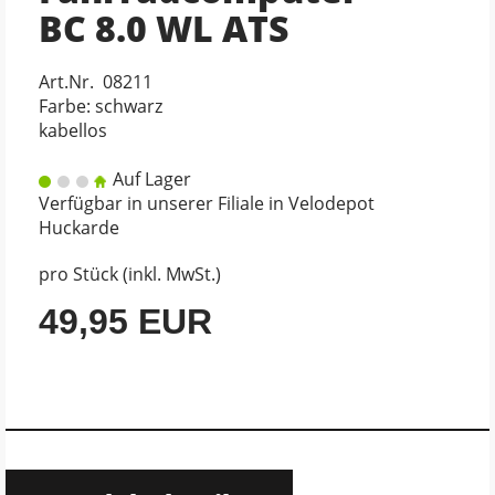
BC 8.0 WL ATS
Art.Nr. 08211
Farbe: schwarz
kabellos
Auf Lager
Verfügbar in unserer Filiale in Velodepot
Huckarde
pro Stück (inkl. MwSt.)
49,95 EUR