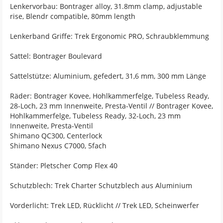
Lenkervorbau: Bontrager alloy, 31.8mm clamp, adjustable
rise, Blendr compatible, 80mm length
Lenkerband Griffe: Trek Ergonomic PRO, Schraubklemmung
Sattel: Bontrager Boulevard
Sattelstütze: Aluminium, gefedert, 31,6 mm, 300 mm Länge
Räder: Bontrager Kovee, Hohlkammerfelge, Tubeless Ready,
28-Loch, 23 mm Innenweite, Presta-Ventil // Bontrager Kovee,
Hohlkammerfelge, Tubeless Ready, 32-Loch, 23 mm
Innenweite, Presta-Ventil
Shimano QC300, Centerlock
Shimano Nexus C7000, 5fach
Ständer: Pletscher Comp Flex 40
Schutzblech: Trek Charter Schutzblech aus Aluminium
Vorderlicht: Trek LED, Rücklicht // Trek LED, Scheinwerfer