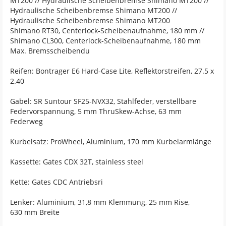
MT200 // Hydraulische Scheibenbremse Shimano MT200 //
Hydraulische Scheibenbremse Shimano MT200 //
Hydraulische Scheibenbremse Shimano MT200
Shimano RT30, Centerlock-Scheibenaufnahme, 180 mm //
Shimano CL300, Centerlock-Scheibenaufnahme, 180 mm
Max. Bremsscheibendu
Reifen: Bontrager E6 Hard-Case Lite, Reflektorstreifen, 27.5 x
2.40
Gabel: SR Suntour SF25-NVX32, Stahlfeder, verstellbare
Federvorspannung, 5 mm ThruSkew-Achse, 63 mm
Federweg
Kurbelsatz: ProWheel, Aluminium, 170 mm Kurbelarmlänge
Kassette: Gates CDX 32T, stainless steel
Kette: Gates CDC Antriebsri
Lenker: Aluminium, 31,8 mm Klemmung, 25 mm Rise,
630 mm Breite