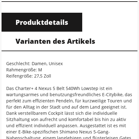
Produktdetails
Varianten des Artikels
Geschlecht: Damen, Unisex
Rahmengröße: M
Reifengröße: 27,5 Zoll
Das Charter+ 4 Nexus 5 Belt 540Wh Lowstep ist ein
wartungsarmes und benutzungsfreundliches E-Citybike, das
perfekt zum effizienten Pendeln, für kurzweilige Touren und
für den Alltag in der Stadt und auf dem Land geeignet ist.
Dank verstellbarem Cockpit lässt sich die individuelle
Sitzhaltung von aufrecht und komfortabel bis hin zu aktiv
und effizient individuell anpassen. Ausgestattet ist es mit
einer E-Bike-spezifischen Shimano Nexus 5-Gang-
Nabenschaltung, einem langlebigen und flüsterleisen Gates