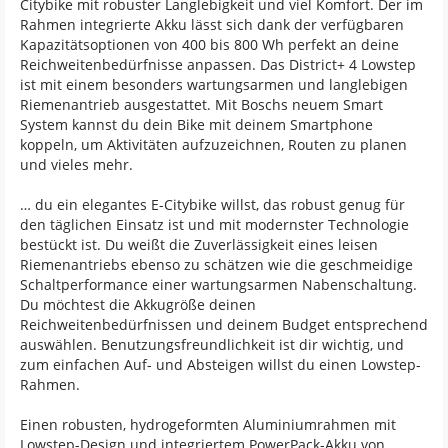
Citybike mit robuster Langlebigkeit und viel Komfort. Der im
Rahmen integrierte Akku lässt sich dank der verfügbaren
Kapazitätsoptionen von 400 bis 800 Wh perfekt an deine
Reichweitenbedürfnisse anpassen. Das District+ 4 Lowstep
ist mit einem besonders wartungsarmen und langlebigen
Riemenantrieb ausgestattet. Mit Boschs neuem Smart
System kannst du dein Bike mit deinem Smartphone
koppeln, um Aktivitäten aufzuzeichnen, Routen zu planen
und vieles mehr.
… du ein elegantes E-Citybike willst, das robust genug für
den täglichen Einsatz ist und mit modernster Technologie
bestückt ist. Du weißt die Zuverlässigkeit eines leisen
Riemenantriebs ebenso zu schätzen wie die geschmeidige
Schaltperformance einer wartungsarmen Nabenschaltung.
Du möchtest die Akkugröße deinen
Reichweitenbedürfnissen und deinem Budget entsprechend
auswählen. Benutzungsfreundlichkeit ist dir wichtig, und
zum einfachen Auf- und Absteigen willst du einen Lowstep-
Rahmen.
Einen robusten, hydrogeformten Aluminiumrahmen mit
Lowstep-Design und integriertem PowerPack-Akku von