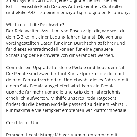
Smart System von Bosch jedes digitale Element deiner
Fahrt – einschließlich Display, Antriebseinheit, Controller
und eBike ABS – zu einem einzigartigen digitalen Erfahrung.
Wie hoch ist die Reichweite?
Der Reichweiten-Assistent von Bosch zeigt dir, wie weit du
dein E-Bike mit einer Ladung fahren kannst. Die von uns
voreingestellten Daten für einen Durchschnittsfahrer und
für dieses Fahrradmodell können für eine genauere
Schätzung der Reichweite von dir verändert werden.
Gönn dir ein Upgrade für deine Pedale und liebe dein Fah
Die Pedale sind zwei der fünf Kontaktpunkte, die dich mit
deinem Fahrrad verbinden. Und obwohl dieses Fahrrad mit
einem Satz Pedale ausgeliefert wird, kann ein Pedal-
Upgrade für mehr Kontrolle und Grip dein Fahrerlebnis
erheblich aufwerten. Mithilfe unseres Pedalratgebers
findest du die besten Modelle passend zu deinem Fahrstil.
Für maximale Vielseitigkeit empfehlen wir Plattformpedale.
Geschlecht: Uni
Rahmen: Hochleistungsfähiger Aluminiumrahmen mit