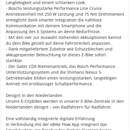
Langlebigkeit und einem schlanken Look.
- Boschs leistungsstarke Performance Line Cruise
Antriebseinheit mit 250 W Leistung und 75 Nm Drehmoment
ermöglicht dank smarter Integration die nahtlose
Kommunikation mit deinem Smartphone und die
Anpassung des E-Systems an deine Bedürfnisse.
- Mit den vier zur Auswahl stehenden Akkuoptionen kannst
du dein Bike gezielt auf deine Fahrstrecken anpassen.
- Dank mitgeliefertem Zubehör wie Schutzblechen und
akkugespeister Beleuchtung ist dieses E-Bike sofort
startklar.
- Der Gates CDX-Riemenantrieb, das Bosch Performance-
Unterstützungssystem und die Shimano Nexus 5-
Getriebenabe bilden einen leistungsstarken, langlebigen
Antrieb mit erstklassiger Schaltperformance.
Designt in den Niederlanden
Unsere E-Citybikes werden in unserer E-Bike-Zentrale in den
Niederlanden designt – von Radfahrern für Radfahrer.
Eine vollständig integrierte digitale Erfahrung
In Verbindung mit der eBike Flow App integriert das