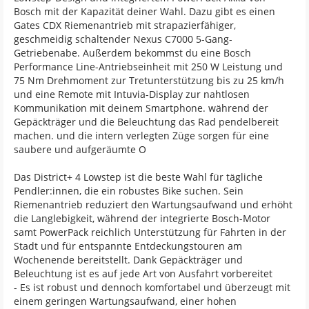
Bosch mit der Kapazität deiner Wahl. Dazu gibt es einen
Gates CDX Riemenantrieb mit strapazierfähiger,
geschmeidig schaltender Nexus C7000 5-Gang-
Getriebenabe. Außerdem bekommst du eine Bosch
Performance Line-Antriebseinheit mit 250 W Leistung und
75 Nm Drehmoment zur Tretunterstützung bis zu 25 km/h
und eine Remote mit Intuvia-Display zur nahtlosen
Kommunikation mit deinem Smartphone. während der
Gepäckträger und die Beleuchtung das Rad pendelbereit
machen. und die intern verlegten Züge sorgen für eine
saubere und aufgeräumte O
Das District+ 4 Lowstep ist die beste Wahl für tägliche
Pendler:innen, die ein robustes Bike suchen. Sein
Riemenantrieb reduziert den Wartungsaufwand und erhöht
die Langlebigkeit, während der integrierte Bosch-Motor
samt PowerPack reichlich Unterstützung für Fahrten in der
Stadt und für entspannte Entdeckungstouren am
Wochenende bereitstellt. Dank Gepäckträger und
Beleuchtung ist es auf jede Art von Ausfahrt vorbereitet
- Es ist robust und dennoch komfortabel und überzeugt mit
einem geringen Wartungsaufwand, einer hohen