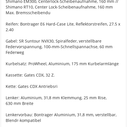
Shimano EM300, Centerlock-Scheibenaufnahme, 160 mm //
Shimano RT10, Center Lock-Scheibenaufnahme, 160 mm
Max. Bremsscheibendu
Reifen: Bontrager E6 Hard-Case Lite, Reflektorstreifen, 27.5 x
2.40
Gabel: SR Suntour NVX30, Spiralfeder, verstellbare
Federvorspannung, 100-mm-Schnellspannachse, 60 mm
Federweg
Kurbelsatz: ProWheel, Aluminium, 175 mm Kurbelarmlänge
Kassette: Gates CDX, 32 Z.
Kette: Gates CDX Antriebsri
Lenker: Aluminium, 31,8 mm Klemmung, 25 mm Rise,
630 mm Breite
Lenkervorbau: Bontrager Aluminium, 31,8 mm, verstellbar,
Blendr-kompatibel