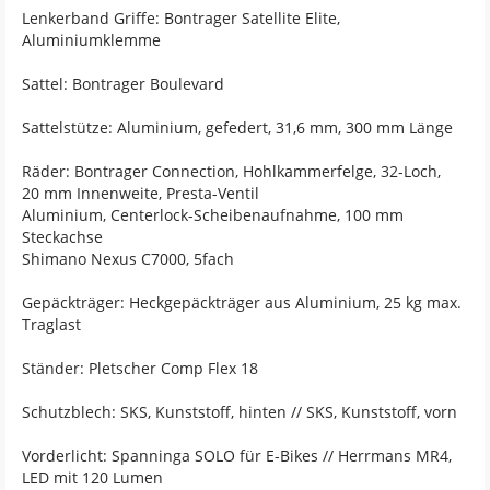
Lenkerband Griffe: Bontrager Satellite Elite,
Aluminiumklemme
Sattel: Bontrager Boulevard
Sattelstütze: Aluminium, gefedert, 31,6 mm, 300 mm Länge
Räder: Bontrager Connection, Hohlkammerfelge, 32-Loch,
20 mm Innenweite, Presta-Ventil
Aluminium, Centerlock-Scheibenaufnahme, 100 mm
Steckachse
Shimano Nexus C7000, 5fach
Gepäckträger: Heckgepäckträger aus Aluminium, 25 kg max.
Traglast
Ständer: Pletscher Comp Flex 18
Schutzblech: SKS, Kunststoff, hinten // SKS, Kunststoff, vorn
Vorderlicht: Spanninga SOLO für E-Bikes // Herrmans MR4,
LED mit 120 Lumen