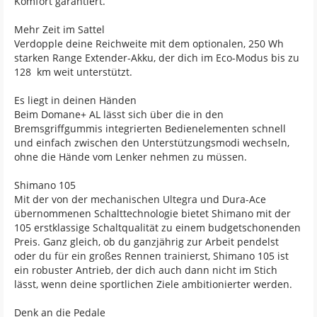
Komfort garantiert.
Mehr Zeit im Sattel
Verdopple deine Reichweite mit dem optionalen, 250 Wh
starken Range Extender-Akku, der dich im Eco-Modus bis zu
128 km weit unterstützt.
Es liegt in deinen Händen
Beim Domane+ AL lässt sich über die in den
Bremsgriffgummis integrierten Bedienelementen schnell
und einfach zwischen den Unterstützungsmodi wechseln,
ohne die Hände vom Lenker nehmen zu müssen.
Shimano 105
Mit der von der mechanischen Ultegra und Dura-Ace
übernommenen Schalttechnologie bietet Shimano mit der
105 erstklassige Schaltqualität zu einem budgetschonenden
Preis. Ganz gleich, ob du ganzjährig zur Arbeit pendelst
oder du für ein großes Rennen trainierst, Shimano 105 ist
ein robuster Antrieb, der dich auch dann nicht im Stich
lässt, wenn deine sportlichen Ziele ambitionierter werden.
Denk an die Pedale