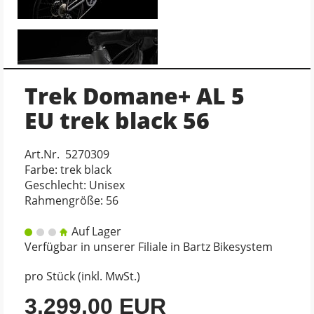
Trek Domane+ AL 5
EU trek black 56
Art.Nr. 5270309
Farbe: trek black
Geschlecht: Unisex
Rahmengröße: 56
Auf Lager
Verfügbar in unserer Filiale in Bartz Bikesystem
pro Stück (inkl. MwSt.)
3.299,00 EUR