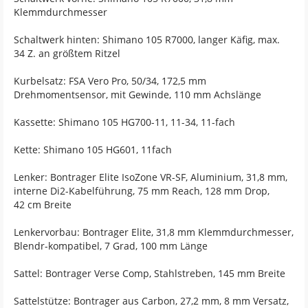
Klemmdurchmesser
Schaltwerk hinten: Shimano 105 R7000, langer Käfig, max.
34 Z. an größtem Ritzel
Kurbelsatz: FSA Vero Pro, 50/34, 172,5 mm
Drehmomentsensor, mit Gewinde, 110 mm Achslänge
Kassette: Shimano 105 HG700-11, 11-34, 11-fach
Kette: Shimano 105 HG601, 11fach
Lenker: Bontrager Elite IsoZone VR-SF, Aluminium, 31,8 mm,
interne Di2-Kabelführung, 75 mm Reach, 128 mm Drop,
42 cm Breite
Lenkervorbau: Bontrager Elite, 31,8 mm Klemmdurchmesser,
Blendr-kompatibel, 7 Grad, 100 mm Länge
Sattel: Bontrager Verse Comp, Stahlstreben, 145 mm Breite
Sattelstütze: Bontrager aus Carbon, 27,2 mm, 8 mm Versatz,