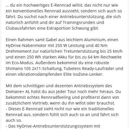
… du ein hochwertiges E-Rennrad willst, das nicht nur wie
ein konventionelles Rennrad aussieht, sondern sich auch so
fährt. Du suchst nach einer Antriebsunterstützung, die sich
natürlich anfühlt und dir auf Trainingsrunden und
Clubausfahrten eine Extraportion Schwung gibt.
Einen Rahmen samt Gabel aus leichtem Aluminium, einen
HyDrive-Nabenmotor mit 250 W Leistung und 40 Nm
Drehmoment zur natürlichen Tretunterstützung bis 25 km/h
und einen 250 Wh starken Akku für bis zu 64 km Reichweite
im Eco-Modus. Außerdem bekommst du eine robuste
Shimano 105 2x11-Schaltung, Tubeless Ready-Laufräder und
einen vibrationsdämpfenden Elite IsoZone-Lenker.
Mit dem schnittigen und dezenten Antriebssystem des
Domane+ AL holst du aus jeder Tour noch mehr heraus. Du
bekommst echtes Rennradfeeling und profitierst dann von
zusätzlichem Vortrieb, wenn du ihn willst oder brauchst.
- Dieses E-Rennrad sieht nicht nur wie ein traditionelles
Rennrad aus, sondern fühlt sich auch so an und fährt sich
auch so.
- Das HyDrive-Antriebsunterstützungssystem mit