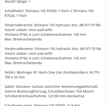
Anzahl Gänge: 1
Schalthebel: Shimano 105 R7020, 11fach // Shimano 105
R7020, 11fach
Hinterradbremse: Shimano 105 hydraulic disc, BR-R7170 flat
mount caliper, resin pad w/fin
Shimano RT66, 6-Loch-Scheibenaufnahme, 160 mm
Max. Bremsscheibendu
Vorderradbremse: Shimano 105 hydraulic disc, BR-R7170 flat
mount caliper, resin pad w/fin
Shimano RT66, 6-Loch-Scheibenaufnahme, 160 mm
Max. Bremsscheibendu
Reifen: Bontrager R1 Hard-Case Lite, Drahtwulstkern, 60 TPI,
700 x 32 mm
Gabel: Domane+ Carbon, konischer Aluminiumgabelschaft,
interne Bremszugführung, Schutzblechösen, Flat Mount-
Scheibenbremsaufnahme, 12x100 mm-Steckachse
Schaltwerk vorne: Shimano 105 R7000, 31,8 mm