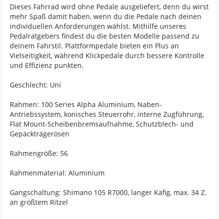
Dieses Fahrrad wird ohne Pedale ausgeliefert, denn du wirst
mehr Spaß damit haben, wenn du die Pedale nach deinen
individuellen Anforderungen wählst. Mithilfe unseres
Pedalratgebers findest du die besten Modelle passend zu
deinem Fahrstil. Plattformpedale bieten ein Plus an
Vielseitigkeit, während Klickpedale durch bessere Kontrolle
und Effizienz punkten.
Geschlecht: Uni
Rahmen: 100 Series Alpha Aluminium, Naben-
Antriebssystem, konisches Steuerrohr, interne Zugführung,
Flat Mount-Scheibenbremsaufnahme, Schutzblech- und
Gepäckträgerösen
Rahmengröße: 56
Rahmenmaterial: Aluminium
Gangschaltung: Shimano 105 R7000, langer Käfig, max. 34 Z.
an größtem Ritzel