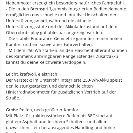
Nabenmotor erzeugt ein besonders natürliches Fahrgefühl.
- Die in den Bremsgriffgummis integrierten Bedienelemente
ermöglichen das schnelle und intuitive Umschalten der
Unterstützungsmodi, während die aktuelle
Unterstützungsstufe und der Akkuladezustand auf dem
Oberrohrdisplay gut ablesbar angezeigt werden.
- Die stabile Endurance-Geometrie garantiert einen hohen
Komfort und ein souveränes Fahrverhalten.
- Mit dem 250 Wh starken, an den Flaschenhalteraufnahmen
des Rahmens anbringbaren Range Extender-Zusatzakku
kannst du deine Reichweite verdoppeln.
Leicht, kraftvoll, elektrisch
Der versteckt im Unterrohr integrierte 250-Wh-Akku speist
den leistungsstarken und dennoch leichten
Hinterradnabenmotor für zusätzlichen Vortrieb auf der
Straße.
Große Reifen, noch größerer Komfort
Mit Platz für traktionsstärkere Reifen bis 38C sind auf
glattem Asphalt und leichtem Schotter – und allem
dazwischen – ein herausragendes Handling und hoher