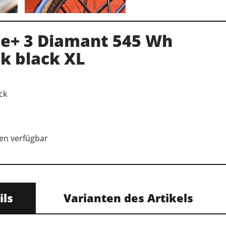
ve+ 3 Diamant 545 Wh
k black XL
ck
en verfügbar
ils
Varianten des Artikels