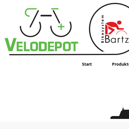
Start
Produkt