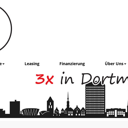
e
Leasing
Finanzierung
Über Uns