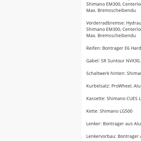
Shimano EM300, Centerlo
Max. Bremsscheibendu
Vorderradbremse: Hydrau
Shimano EM300, Centerlo
Max. Bremsscheibendu
Reifen: Bontrager E6 Hard-
Gabel: SR Suntour NVX30,
Schaltwerk hinten: Shim
Kurbelsatz: ProWheel, A
Kassette: Shimano CUES L
Kette: Shimano LG500
Lenker: Bontrager aus Al
Lenkervorbau: Bontrager 