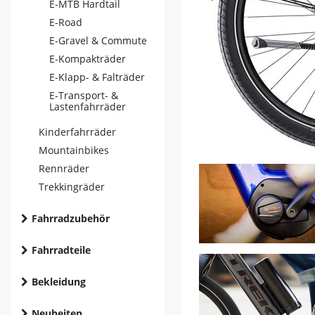
E-MTB Hardtail
E-Road
E-Gravel & Commute
E-Kompakträder
E-Klapp- & Falträder
E-Transport- &
Lastenfahrräder
Kinderfahrräder
Mountainbikes
Rennräder
Trekkingräder
Fahrradzubehör
Fahrradteile
Bekleidung
Neuheiten