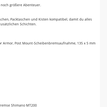
r noch größere Abenteuer.
aschen, Packtaschen und Kisten kompatibel, damit du alles
usätzlichen Schichten.
tor Armor, Post Mount-Scheibenbremsaufnahme, 135 x 5 mm
nbremse Shimano MT200