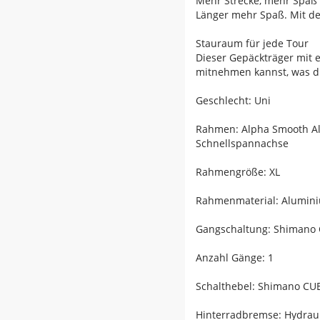
Mehr Strecke, mehr Spaß
Länger mehr Spaß. Mit de
Stauraum für jede Tour
Dieser Gepäckträger mit e
mitnehmen kannst, was du
Geschlecht: Uni
Rahmen: Alpha Smooth Al
Schnellspannachse
Rahmengröße: XL
Rahmenmaterial: Alumin
Gangschaltung: Shimano
Anzahl Gänge: 1
Schalthebel: Shimano CUE
Hinterradbremse: Hydrau