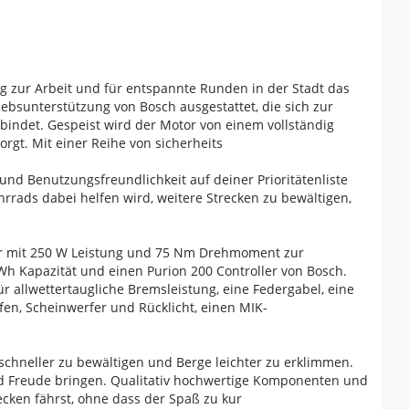
Weg zur Arbeit und für entspannte Runden in der Stadt das
iebsunterstützung von Bosch ausgestattet, die sich zur
bindet. Gespeist wird der Motor von einem vollständig
rgt. Mit einer Reihe von sicherheits
 Benutzungsfreundlichkeit auf deiner Prioritätenliste
ahrrads dabei helfen wird, weitere Strecken zu bewältigen,
or mit 250 W Leistung und 75 Nm Drehmoment zur
Wh Kapazität und einen Purion 200 Controller von Bosch.
allwettertaugliche Bremsleistung, eine Federgabel, eine
eifen, Scheinwerfer und Rücklicht, einen MIK-
schneller zu bewältigen und Berge leichter zu erklimmen.
und Freude bringen. Qualitativ hochwertige Komponenten und
ecken fährst, ohne dass der Spaß zu kur