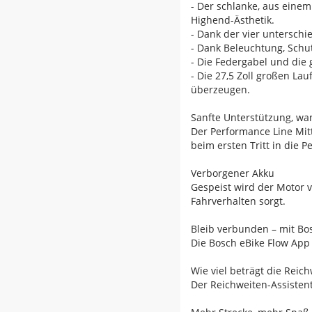
- Der schlanke, aus eine
Highend-Ästhetik.
- Dank der vier unterschi
- Dank Beleuchtung, Schut
- Die Federgabel und die
- Die 27,5 Zoll großen La
überzeugen.
Sanfte Unterstützung, wa
Der Performance Line Mit
beim ersten Tritt in die 
Verborgener Akku
Gespeist wird der Motor v
Fahrverhalten sorgt.
Bleib verbunden – mit Bo
Die Bosch eBike Flow App
Wie viel beträgt die Reich
Der Reichweiten-Assistent