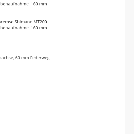
eibenaufnahme, 160 mm
nbremse Shimano MT200
eibenaufnahme, 160 mm
nnachse, 60 mm Federweg