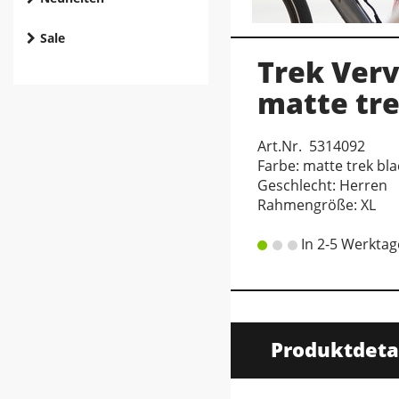
Sale
Trek Ver
matte tre
Art.Nr. 5314092
Farbe: matte trek bla
Geschlecht: Herren
Rahmengröße: XL
In 2-5 Werktag
Produktdeta