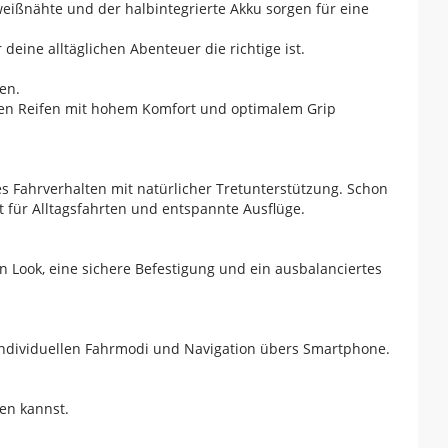
eißnähte und der halbintegrierte Akku sorgen für eine
deine alltäglichen Abenteuer die richtige ist.
en.
reiten Reifen mit hohem Komfort und optimalem Grip
s Fahrverhalten mit natürlicher Tretunterstützung. Schon
t für Alltagsfahrten und entspannte Ausflüge.
n Look, eine sichere Befestigung und ein ausbalanciertes
, individuellen Fahrmodi und Navigation übers Smartphone.
ren kannst.