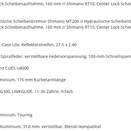
ck-Scheibenaufnahme, 160 mm // Shimano RT10, Center Lock-Sch
lische Scheibenbremse Shimano MT200 // Hydraulische Scheibe
ck-Scheibenaufnahme, 160 mm // Shimano RT10, Center Lock-Sch
Case Lite, Reflektorstreifen, 27.5 x 2.40
 Spiralfeder, verstellbare Federvorspannung, 100-mm-Schnellspa
ano CUES U4000
luminium, 175 mm Kurbelarmlänge
G300, LINKGLIDE, 11-36 Zähne, 9-fach
uminium, Touring
Aluminium, 31,8 mm, verstellbar, Blendr-kompatibel