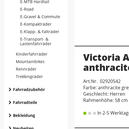
E-MTB Hardtail
E-Road
E-Gravel & Commute
E-Kompakträder
E-Klapp- & Falträder
E-Transport- &
Lastenfahrräder
Victoria 
Kinderfahrräder
Mountainbikes
anthracit
Rennräder
Trekkingräder
Art.Nr. 02920542
Farbe: anthracite gr
Fahrradzubehör
Geschlecht: Herren
Rahmenhöhe: 58 cm
Fahrradteile
In 2-5 Werktag
Bekleidung
Neuheiten