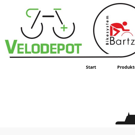
Start
Produkt