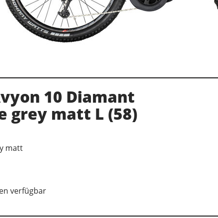
Avyon 10 Diamant
e grey matt L (58)
ey matt
en verfügbar