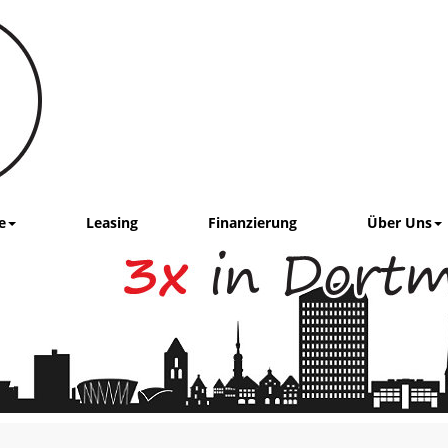
e
Leasing
Finanzierung
Über Uns