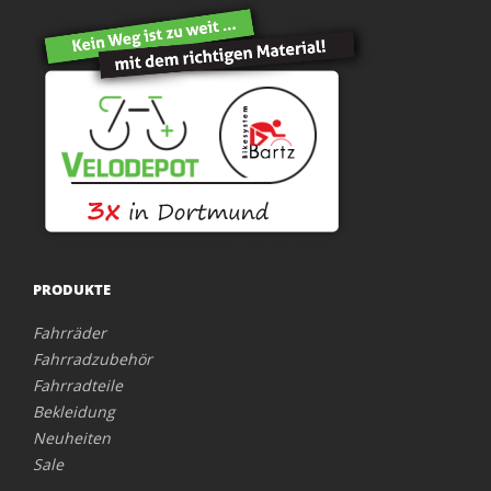
PRODUKTE
Fahrräder
Fahrradzubehör
Fahrradteile
Bekleidung
Neuheiten
Sale