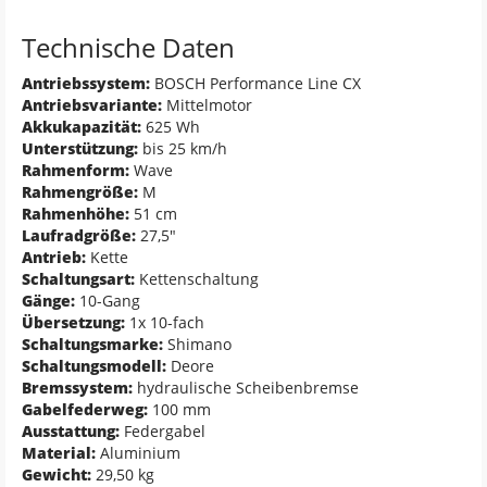
Technische Daten
Antriebssystem:
BOSCH Performance Line CX
Antriebsvariante:
Mittelmotor
Akkukapazität:
625 Wh
Unterstützung:
bis 25 km/h
Rahmenform:
Wave
Rahmengröße:
M
Rahmenhöhe:
51 cm
Laufradgröße:
27,5"
Antrieb:
Kette
Schaltungsart:
Kettenschaltung
Gänge:
10-Gang
Übersetzung:
1x 10-fach
Schaltungsmarke:
Shimano
Schaltungsmodell:
Deore
Bremssystem:
hydraulische Scheibenbremse
Gabelfederweg:
100 mm
Ausstattung:
Federgabel
Material:
Aluminium
Gewicht:
29,50 kg