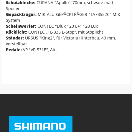
Schutzbleche:
CURANA "Apollo", 70mm, schwarz matt,
Spoiler
Gepäckträger:
MIK-ALU-GEPÄCKTRÄGER "TA78552C" MIK-
System
Scheinwerfer:
CONTEC "Dlux 120 E+" 120 Lux
Rücklicht:
CONTEC „TL-335 E-Stop“, mit Stoplicht
Ständer:
URSUS "King2", für Victoria Hinterbau, 40 mm,
verstellbar
Pedale:
VP "VP-531E", Alu,