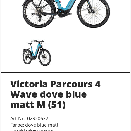
Victoria Parcours 4
Wave dove blue
matt M (51)
Art.Nr. 02920622
Farbe: dove blue matt