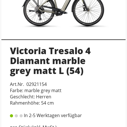
Victoria Tresalo 4
Diamant marble
grey matt L (54)
Art.Nr. 02921154
Farbe: marble grey matt
Geschlecht: Herren
Rahmenhöhe: 54 cm
In 2-5 Werktagen verfügbar