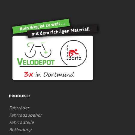
PRODUKTE
Fahrräder
Fahrradzubehör
Fahrradteile
Bekleidung