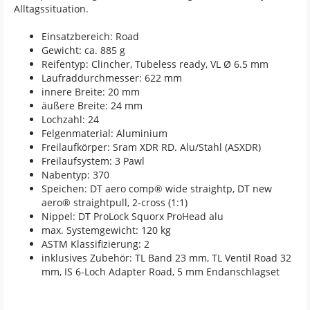
Alltagssituation.
Einsatzbereich: Road
Gewicht: ca. 885 g
Reifentyp: Clincher, Tubeless ready, VL Ø 6.5 mm
Laufraddurchmesser: 622 mm
innere Breite: 20 mm
äußere Breite: 24 mm
Lochzahl: 24
Felgenmaterial: Aluminium
Freilaufkörper: Sram XDR RD. Alu/Stahl (ASXDR)
Freilaufsystem: 3 Pawl
Nabentyp: 370
Speichen: DT aero comp® wide straightp, DT new
aero® straightpull, 2-cross (1:1)
Nippel: DT ProLock Squorx ProHead alu
max. Systemgewicht: 120 kg
ASTM Klassifizierung: 2
inklusives Zubehör: TL Band 23 mm, TL Ventil Road 32
mm, IS 6-Loch Adapter Road, 5 mm Endanschlagset