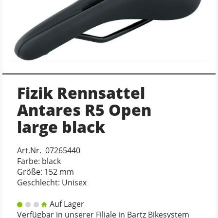
Fizik Rennsattel
Antares R5 Open
large black
Art.Nr. 07265440
Farbe: black
Größe: 152 mm
Geschlecht: Unisex
Auf Lager
Verfügbar in unserer Filiale in Bartz Bikesystem