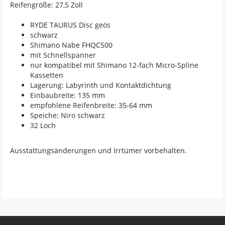
Reifengröße: 27,5 Zoll
RYDE TAURUS Disc geös
schwarz
Shimano Nabe FHQC500
mit Schnellspanner
nur kompatibel mit Shimano 12-fach Micro-Spline
Kassetten
Lagerung: Labyrinth und Kontaktdichtung
Einbaubreite: 135 mm
empfohlene Reifenbreite: 35-64 mm
Speiche: Niro schwarz
32 Loch
Ausstattungsänderungen und Irrtümer vorbehalten.