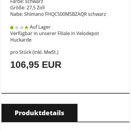
Farbe: schwarz
Größe: 27,5 Zoll
Nabe: Shimano FHQC500MSBZAQR schwarz
Auf Lager
Verfügbar in unserer Filiale in Velodepot
Huckarde
pro Stück (inkl. MwSt.)
106,95 EUR
Produktdetails